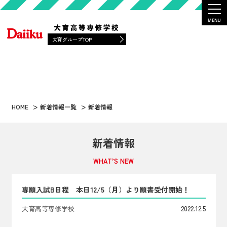
大育グループTOP
HOME
新着情報一覧
新着情報
新着情報
WHAT’S NEW
専願入試B日程 本日12/5（月）より願書受付開始！
大育高等専修学校
2022.12.5