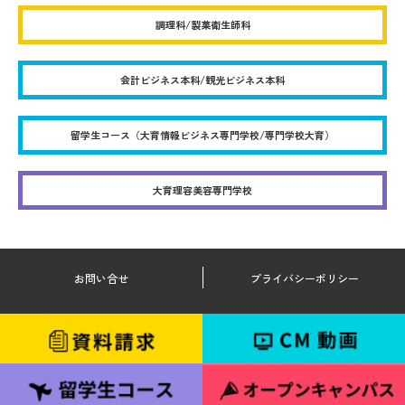
調理科/製菓衛生師科
会計ビジネス本科/観光ビジネス本科
留学生コース（大育情報ビジネス専門学校/専門学校大育）
大育理容美容専門学校
お問い合せ
プライバシーポリシー
©Daiiku Network