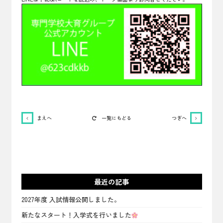
まえへ
一覧にもどる
つぎへ
最近の記事
2027年度 入試情報公開しました。
新たなスタート！入学式を行いました