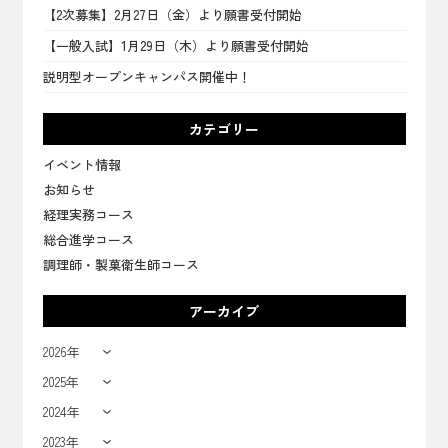
【2次募集】2月27日（金）より願書受付開始
【一般入試】1月29日（木）より願書受付開始
説明型オープンキャンパス開催中！
カテゴリー
イベント情報
お知らせ
経理実務コース
総合進学コース
調理師・製菓衛生師コース
アーカイブ
2026年
2025年
2024年
2023年