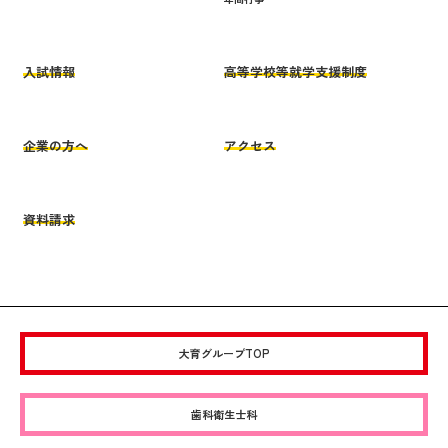
入試情報
高等学校等就学支援制度
企業の方へ
アクセス
資料請求
大育グループTOP
歯科衛生士科