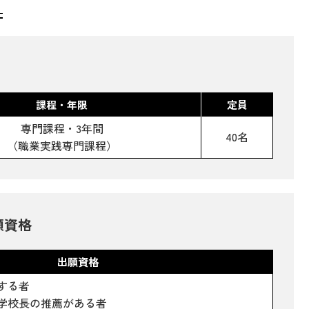
課程・年限
定員
専門課程・3年間
40名
（職業実践専門課程）
願資格
出願資格
する者
学校長の推薦がある者