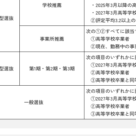
学校推薦
・2025年3月以降
・2027年3月高等
型選抜
②評定平均3.2以上
次の①②すべてに該当
事業所推薦
①高等学校卒業者
②現在、勤務中の事
次の項目のいずれかに
①2027年3月高等
型選抜
第1期・第2期・第3期
②高等学校卒業者
③高等学校卒業と同
次の項目のいずれかに
①2027年3月高等
一般選抜
②高等学校卒業者
③高等学校卒業と同