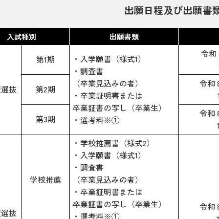
出願日程及び出願書
入試種別
出願書類
令和 
・入学願書（様式1）
第1期
・調査書
（卒業見込みの者）
令和 
型選抜
第2期
・卒業証明書または
卒業証書の写し（卒業生）
令和 
第3期
・選考料※①
・学校推薦書（様式2）
・入学願書（様式1）
・調査書
学校推薦
（卒業見込みの者）
・卒業証明書または
卒業証書の写し（卒業生）
令和 
型選抜
・選考料※①