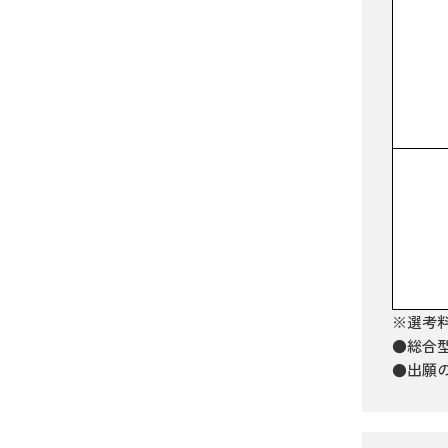
※選考料
●総合
●出願