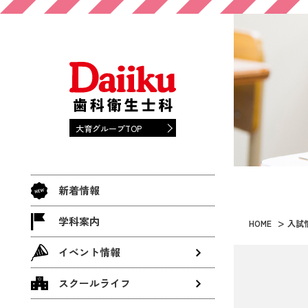
大育グループTOP
新着情報
学科案内
HOME
入試
イベント情報
スクールライフ