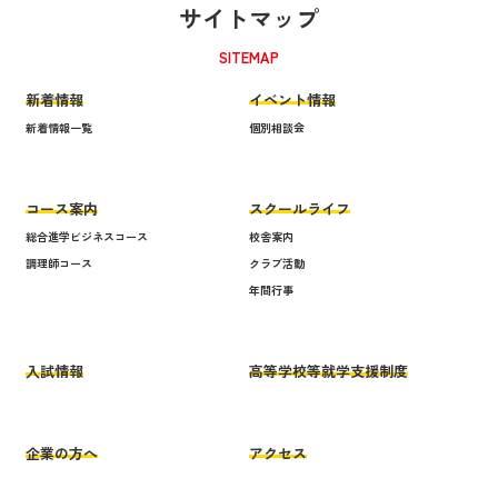
サイトマップ
SITEMAP
新着情報
イベント情報
新着情報一覧
個別相談会
コース案内
スクールライフ
総合進学ビジネスコース
校舎案内
調理師コース
クラブ活動
年間行事
入試情報
高等学校等就学支援制度
企業の方へ
アクセス