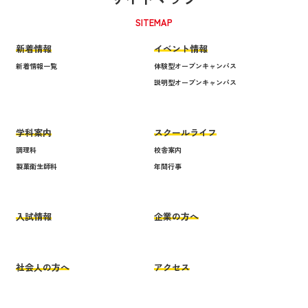
SITEMAP
新着情報
イベント情報
新着情報一覧
体験型オープンキャンパス
説明型オープンキャンパス
学科案内
スクールライフ
調理科
校舎案内
製菓衛生師科
年間行事
入試情報
企業の方へ
社会人の方へ
アクセス