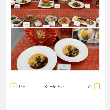
まえへ
一覧にもどる
つぎへ