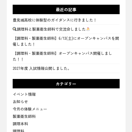
最近の記事
豊見城高校に体験型のガイダンスに行きました！
調理科と製菓衛生師科で交流会しました
【調理科・製菓衛生師科】6/13(土)にオープンキャンパスを開
催しました！
【調理科・製菓衛生師科】オープンキャンパス開催しまし
た！！
2027年度 入試情報公開しました。
カテゴリー
イベント情報
お知らせ
今月の体験メニュー
製菓衛生師科
調理本科
調理科