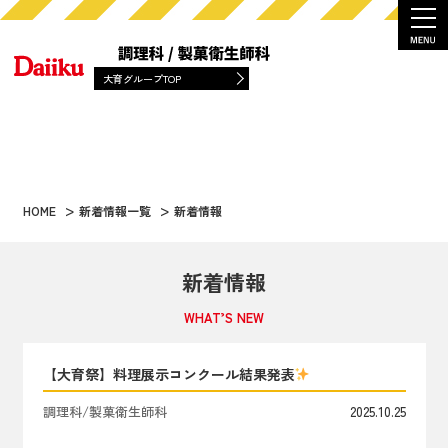
大育グループTOP
HOME
新着情報一覧
新着情報
新着情報
WHAT’S NEW
【大育祭】料理展示コンクール結果発表
調理科/製菓衛生師科
2025.10.25