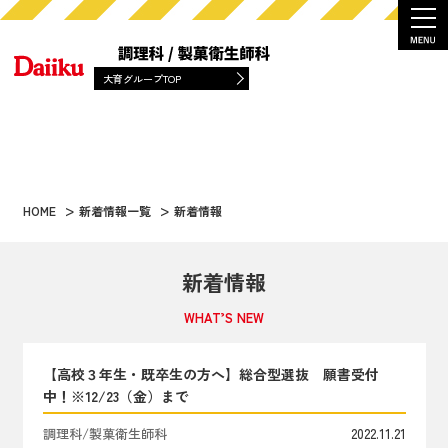
大育グループTOP
HOME
新着情報一覧
新着情報
新着情報
WHAT’S NEW
【高校３年生・既卒生の方へ】総合型選抜 願書受付
中！※12/23（金）まで
調理科/製菓衛生師科
2022.11.21