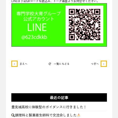
LINEは下記QRコードを読込み、トーク画面よりお問合せください。
まえへ
一覧にもどる
つぎへ
最近の記事
豊見城高校に体験型のガイダンスに行きました！
調理科と製菓衛生師科で交流会しました